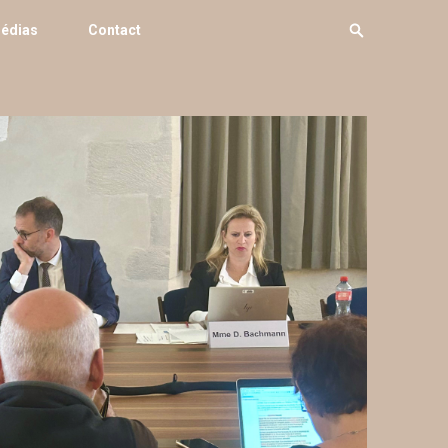
édias
Contact