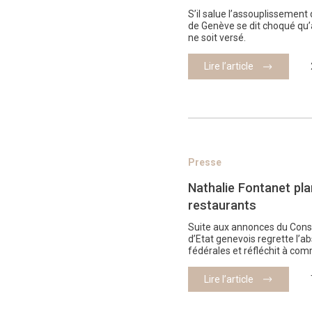
S’il salue l’assouplissement d
de Genève se dit choqué qu
ne soit versé.
Lire l’article
Presse
Nathalie Fontanet pla
restaurants
Suite aux annonces du Consei
d’Etat genevois regrette l’a
fédérales et réfléchit à com
Lire l’article