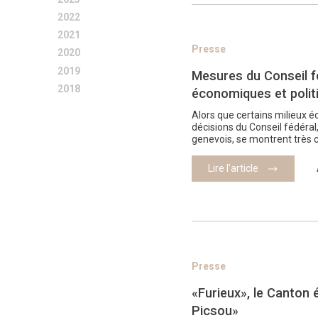
2022
2021
Presse
2020
2019
Mesures du Conseil fé
2018
économiques et polit
Alors que certains milieux é
décisions du Conseil fédéral
genevois, se montrent très 
Lire l’article
Presse
«Furieux», le Canton é
Picsou»