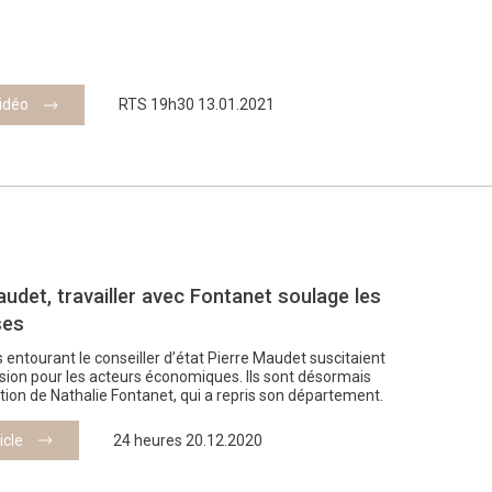
vidéo
RTS 19h30 13.01.2021
udet, travailler avec Fontanet soulage les
ses
s entourant le conseiller d’état Pierre Maudet suscitaient
sion pour les acteurs économiques. Ils sont désormais
ction de Nathalie Fontanet, qui a repris son département.
ticle
24 heures 20.12.2020