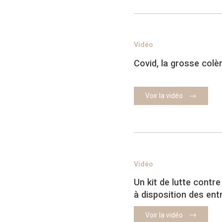
Vidéo
Covid, la grosse col
Voir la vidéo
Vidéo
Un kit de lutte contr
à disposition des ent
Voir la vidéo