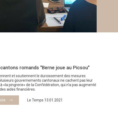
 cantons romands "Berne joue au Picsou"
ennent et soutiennent le durcissement des mesures
 plusieurs gouvernements cantonaux ne cachent pas leur
 à «la pingrerie» de la Confédération, qui n’a pas augmenté
des aides financières.
ticle
Le Temps 13.01.2021