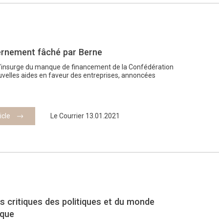
rnement fâché par Berne
s’insurge du manque de financement de la Confédération
uvelles aides en faveur des entreprises, annoncées
ticle
Le Courrier 13.01.2021
s critiques des politiques et du monde
que