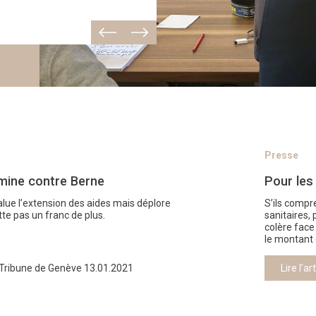
Presse
lmine contre Berne
Pour les
alue l’extension des aides mais déplore
S’ils compr
te pas un franc de plus.
sanitaires,
colère face
le montant 
Tribune de Genève 13.01.2021
Lire l’ar