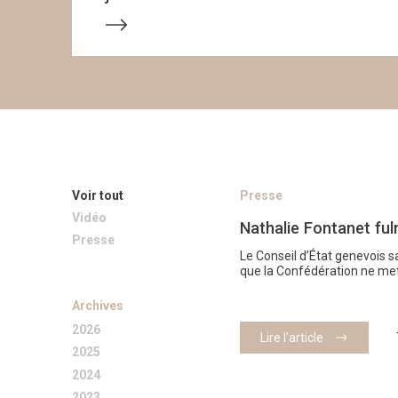
Voir tout
Presse
Vidéo
Nathalie Fontanet fu
Presse
Le Conseil d’État genevois s
que la Confédération ne met
Archives
2026
Lire l’article
2025
2024
2023