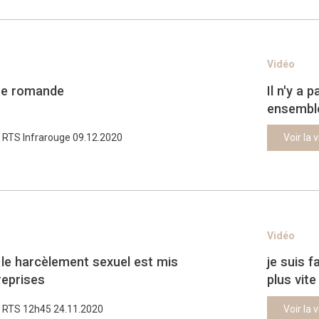
Vidéo
ère romande
Il n'y a 
ensemble
RTS Infrarouge 09.12.2020
Voir la 
Vidéo
e le harcèlement sexuel est mis
je suis 
reprises
plus vite
RTS 12h45 24.11.2020
Voir la 