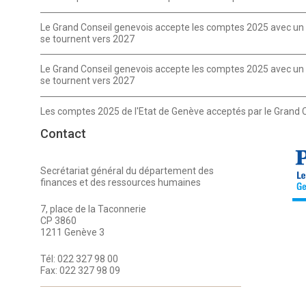
Le Grand Conseil genevois accepte les comptes 2025 avec un e
se tournent vers 2027
Le Grand Conseil genevois accepte les comptes 2025 avec un e
se tournent vers 2027
Les comptes 2025 de l'Etat de Genève acceptés par le Grand 
Contact
Secrétariat général du département des
finances et des ressources humaines
7, place de la Taconnerie
CP 3860
1211 Genève 3
Tél:
022 327 98 00
Fax:
022 327 98 09