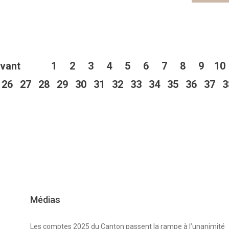
ivant
1
2
3
4
5
6
7
8
9
10
26
27
28
29
30
31
32
33
34
35
36
37
3
Médias
Les comptes 2025 du Canton passent la rampe à l’unanimité