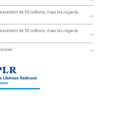
xcédent de 50 millions, mais les regards
xcédent de 50 millions, mais les regards
Conseil