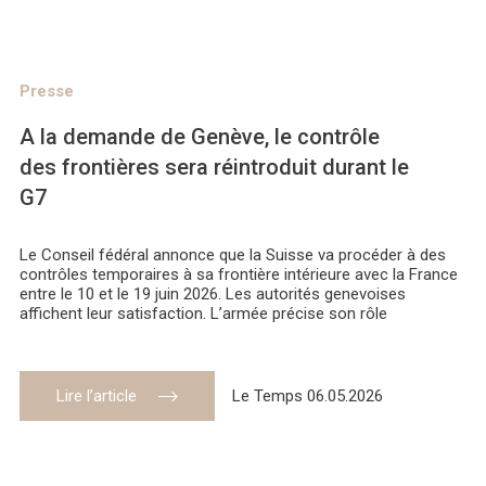
Presse
A la demande de Genève, le contrôle
des frontières sera réintroduit durant le
G7
Le Conseil fédéral annonce que la Suisse va procéder à des
contrôles temporaires à sa frontière intérieure avec la France
entre le 10 et le 19 juin 2026. Les autorités genevoises
affichent leur satisfaction. L’armée précise son rôle
Lire l’article
Le Temps 06.05.2026