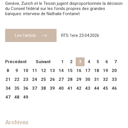
Genève, Zurich et le Tessin jugent disproportionnée la décision
du Conseil fédéral sur les fonds propres des grandes
banques: interview de Nathalie Fontanet
Lire l’article
RTS 1ere 23.04.2026
Précédent
Suivant
1
2
3
4
5
6
7
8
9
10
11
12
13
14
15
16
17
18
19
20
21
22
23
24
25
26
27
28
29
30
31
32
33
34
35
36
37
38
39
40
41
42
43
44
45
46
47
48
49
Archives