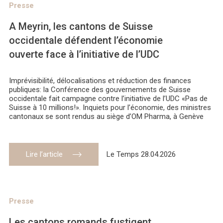
Presse
A Meyrin, les cantons de Suisse
occidentale défendent l’économie
ouverte face à l’initiative de l’UDC
Imprévisibilité, délocalisations et réduction des finances
publiques: la Conférence des gouvernements de Suisse
occidentale fait campagne contre l’initiative de l’UDC «Pas de
Suisse à 10 millions!». Inquiets pour l’économie, des ministres
cantonaux se sont rendus au siège d’OM Pharma, à Genève
Lire l’article
Le Temps 28.04.2026
Presse
Les cantons romands fustigent