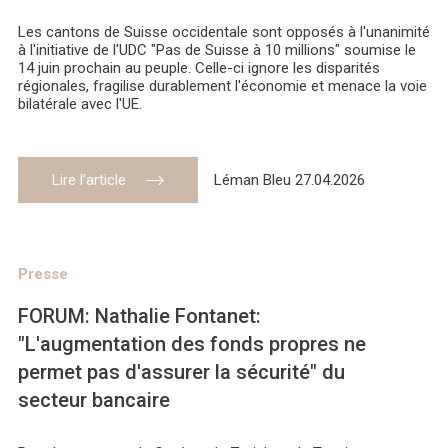
Les cantons de Suisse occidentale sont opposés à l'unanimité
à l'initiative de l'UDC "Pas de Suisse à 10 millions" soumise le
14 juin prochain au peuple. Celle-ci ignore les disparités
régionales, fragilise durablement l'économie et menace la voie
bilatérale avec l'UE.
Lire l’article
Léman Bleu 27.04.2026
Presse
FORUM: Nathalie Fontanet:
"L'augmentation des fonds propres ne
permet pas d'assurer la sécurité" du
secteur bancaire