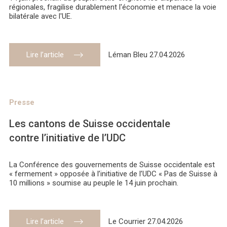
régionales, fragilise durablement l'économie et menace la voie
bilatérale avec l'UE.
Lire l’article
Léman Bleu 27.04.2026
Presse
Les cantons de Suisse occidentale
contre l’initiative de l’UDC
La Conférence des gouvernements de Suisse occidentale est
« fermement » opposée à l’initiative de l’UDC « Pas de Suisse à
10 millions » soumise au peuple le 14 juin prochain.
Lire l’article
Le Courrier 27.04.2026