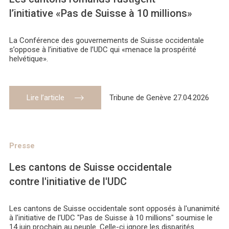
l’initiative «Pas de Suisse à 10 millions»
La Conférence des gouvernements de Suisse occidentale
s’oppose à l’initiative de l’UDC qui «menace la prospérité
helvétique».
Lire l’article
Tribune de Genève 27.04.2026
Presse
Les cantons de Suisse occidentale
contre l'initiative de l'UDC
Les cantons de Suisse occidentale sont opposés à l'unanimité
à l'initiative de l'UDC "Pas de Suisse à 10 millions" soumise le
14 juin prochain au peuple. Celle-ci ignore les disparités