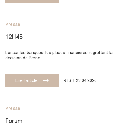
Presse
12H45 -
Loi sur les banques: les places financières regrettent la
décision de Berne
Lire l’article
RTS 1 23.04.2026
Presse
Forum