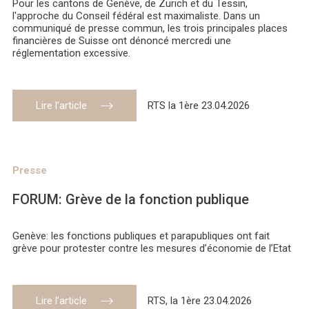
Pour les cantons de Genève, de Zurich et du Tessin,
l'approche du Conseil fédéral est maximaliste. Dans un
communiqué de presse commun, les trois principales places
financières de Suisse ont dénoncé mercredi une
réglementation excessive.
Lire l’article
RTS la 1ère 23.04.2026
Presse
FORUM: Grève de la fonction publique
Genève: les fonctions publiques et parapubliques ont fait
grève pour protester contre les mesures d’économie de l’Etat
Lire l’article
RTS, la 1ère 23.04.2026