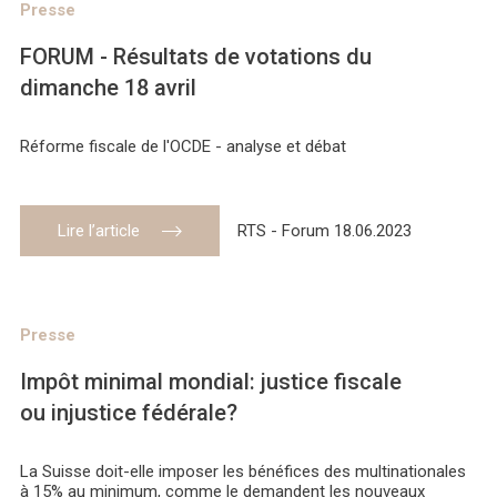
Presse
FORUM - Résultats de votations du
dimanche 18 avril
Réforme fiscale de l'OCDE - analyse et débat
Lire l’article
RTS - Forum 18.06.2023
Presse
Impôt minimal mondial: justice fiscale
ou injustice fédérale?
La Suisse doit-elle imposer les bénéfices des multinationales
à 15% au minimum, comme le demandent les nouveaux