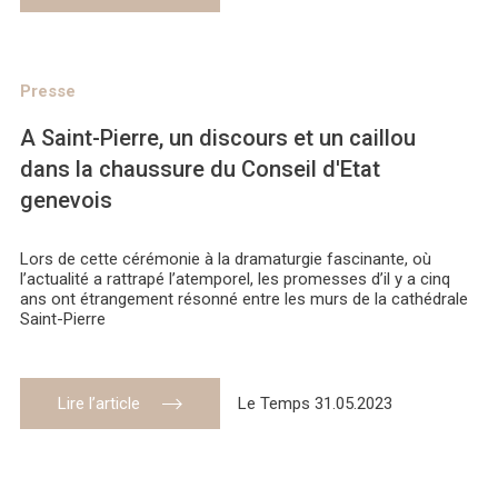
Presse
A Saint-Pierre, un discours et un caillou
dans la chaussure du Conseil d'Etat
genevois
Lors de cette cérémonie à la dramaturgie fascinante, où
l’actualité a rattrapé l’atemporel, les promesses d’il y a cinq
ans ont étrangement résonné entre les murs de la cathédrale
Saint-Pierre
Lire l’article
Le Temps 31.05.2023