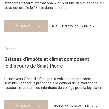
standards fiscaux internationaux ? C’est une des questions qui
vous est posée le 18 juin dans les urnes.
Lire l’article
RTS - Infrarouge 07.06.2023
Presse
Baisses d’impôts et climat composent
le discours de Saint-Pierre
Le nouveau Conseil d’État, par la voix de son président,
Antonio Hodgers, a prononcé à la cathédrale le traditionnel
discours marquant les intentions du collège pour la législature.
Lire l’article
Tribune de Genève 31.05.2023