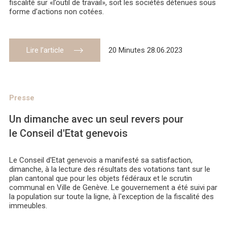
fiscalité sur «l’outil de travail», soit les sociétés détenues sous
forme d’actions non cotées.
Lire l’article
20 Minutes 28.06.2023
Presse
Un dimanche avec un seul revers pour
le Conseil d'Etat genevois
Le Conseil d'Etat genevois a manifesté sa satisfaction,
dimanche, à la lecture des résultats des votations tant sur le
plan cantonal que pour les objets fédéraux et le scrutin
communal en Ville de Genève. Le gouvernement a été suivi par
la population sur toute la ligne, à l'exception de la fiscalité des
immeubles.