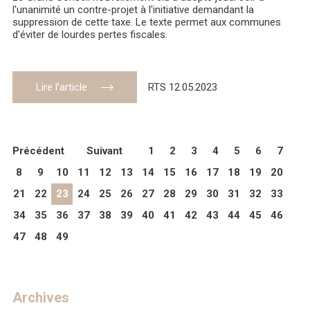
l'unanimité un contre-projet à l'initiative demandant la
suppression de cette taxe. Le texte permet aux communes
d'éviter de lourdes pertes fiscales.
Lire l’article
RTS 12.05.2023
Précédent
Suivant
1
2
3
4
5
6
7
8
9
10
11
12
13
14
15
16
17
18
19
20
21
22
23
24
25
26
27
28
29
30
31
32
33
34
35
36
37
38
39
40
41
42
43
44
45
46
47
48
49
Archives