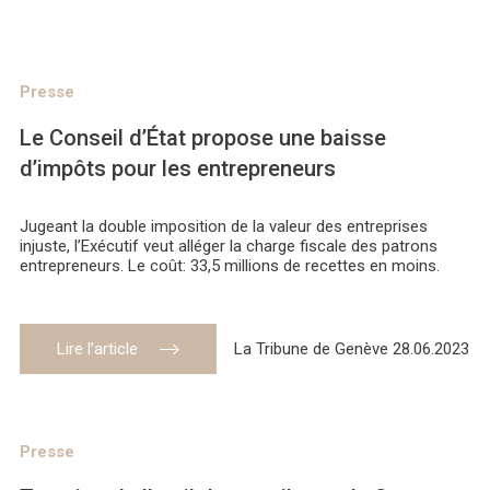
Presse
Le Conseil d’État propose une baisse
d’impôts pour les entrepreneurs
Jugeant la double imposition de la valeur des entreprises
injuste, l’Exécutif veut alléger la charge fiscale des patrons
entrepreneurs. Le coût: 33,5 millions de recettes en moins.
Lire l’article
La Tribune de Genève 28.06.2023
Presse