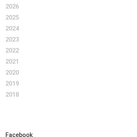
2026
2025
2024
2023
2022
2021
2020
2019
2018
Facebook