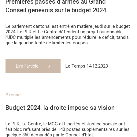
Premières passes d’armes au Grand
Conseil genevois sur le budget 2024
Le parlement cantonal est entré en matière jeudi sur le budget
2024. Le PLR et Le Centre défendent un projet raisonnable,
l’UDC multiplie les amendements pour réduire le déficit, tandis
que la gauche tente de limiter les coupes
Lire l’article
Le Temps 14.12.2023
Presse
Budget 2024: la droite impose sa vision
Le PLR, Le Centre, le MCG et Libertés et Justice sociale ont
fait bloc refusant près de 140 postes supplémentaires sur les
quelque 360 demandés par le Conseil d’Etat.