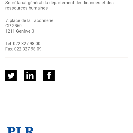
Secrétariat général du département des finances et des
ressources humaines
7, place de la Taconnerie
CP 3860
1211 Genève 3
Tél:
022 327 98 00
Fax:
022 327 98 09