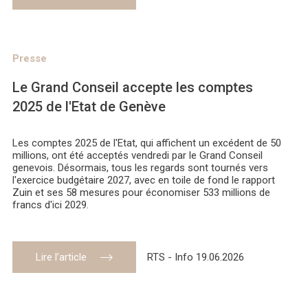
Presse
Le Grand Conseil accepte les comptes
2025 de l'Etat de Genève
Les comptes 2025 de l'Etat, qui affichent un excédent de 50
millions, ont été acceptés vendredi par le Grand Conseil
genevois. Désormais, tous les regards sont tournés vers
l'exercice budgétaire 2027, avec en toile de fond le rapport
Zuin et ses 58 mesures pour économiser 533 millions de
francs d'ici 2029.
Lire l’article
RTS - Info 19.06.2026