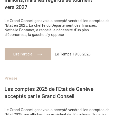
millions, mais les regards se tournent
vers 2027
Le Grand Conseil genevois a accepté vendredi les comptes de
l’Etat en 2025. La cheffe du Département des finances,
Nathalie Fontanet, a rappelé la nécessité d'un plan
d'économies, la gauche s'y oppose
Lire l’article
Le Temps 19.06.2026
Presse
Les comptes 2025 de l'Etat de Genève
acceptés par le Grand Conseil
Le Grand Conseil genevois a accepté vendredi les comptes de
l'Etat 2025, qui affichent un excédent de 50 millions. Tous les