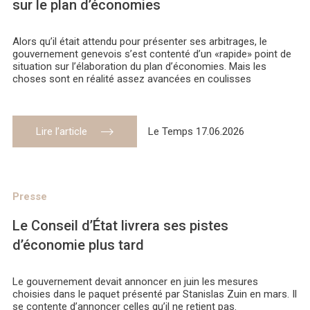
sur le plan d’économies
Alors qu’il était attendu pour présenter ses arbitrages, le
gouvernement genevois s’est contenté d’un «rapide» point de
situation sur l’élaboration du plan d’économies. Mais les
choses sont en réalité assez avancées en coulisses
Lire l’article
Le Temps 17.06.2026
Presse
Le Conseil d’État livrera ses pistes
d’économie plus tard
Le gouvernement devait annoncer en juin les mesures
choisies dans le paquet présenté par Stanislas Zuin en mars. Il
se contente d’annoncer celles qu’il ne retient pas.