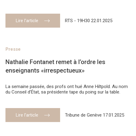
Lire l’article
RTS - 19H30 22.01.2025
Presse
Nathalie Fontanet remet à l’ordre les
enseignants «irrespectueux»
La semaine passée, des profs ont hué Anne Hiltpold. Au nom
du Conseil d’État, sa présidente tape du poing sur la table.
Lire l’article
Tribune de Genève 17.01.2025