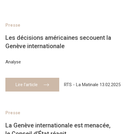
Presse
Les décisions américaines secouent la
Genève internationale
Analyse
Lire l’article
RTS - La Matinale 13.02.2025
Presse
La Genève internationale est menacée,
le Conseil d’État réagit