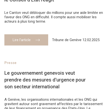
Le Canton veut débloquer dix millions pour une aide limitée en
faveur des ONG en difficulté. Il compte aussi mobiliser les
acteurs à plus long terme.
Lire l’article
Tribune de Genève 12.02.2025
Presse
Le gouvernement genevois veut
prendre des mesures d'urgence pour
son secteur international
A Genève, les organisations internationales et les ONG qui
gravitent autour sont gravement affectées par le tarissement
de leur financement en provenance des Etats-Unis. Le