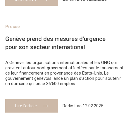
Presse
Genève prend des mesures d'urgence
pour son secteur international
A Genève, les organisations internationales et les ONG qui
gravitent autour sont gravement affectées par le tarissement
de leur financement en provenance des Etats-Unis. Le
gouvernement genevois lance un plan d'action pour soutenir
un domaine qui pèse 36'500 emplois.
Lire l’article
Radio Lac 12.02.2025