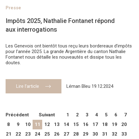
Presse
Impôts 2025, Nathalie Fontanet répond
aux interrogations
Les Genevois ont bientôt tous reçu leurs bordereaux d’impôts
pour l’année 2025. La grande Argentière du canton Nathalie
Fontanet nous détaille les nouveautés et dissipe tous les
doutes.
Lire l’article
Léman Bleu 19.12.2024
Précédent
Suivant
1
2
3
4
5
6
7
8
9
10
11
12
13
14
15
16
17
18
19
20
21
22
23
24
25
26
27
28
29
30
31
32
33