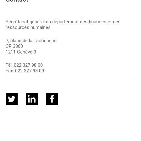
Secrétariat général du département des finances et des
ressources humaines
7, place de la Taconnerie
CP 3860
1211 Genève 3
Tél:
022 327 98 00
Fax:
022 327 98 09