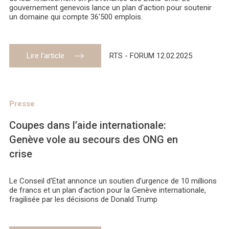
gouvernement genevois lance un plan d'action pour soutenir
un domaine qui compte 36'500 emplois.
Lire l’article
RTS - FORUM 12.02.2025
Presse
Coupes dans l’aide internationale:
Genève vole au secours des ONG en
crise
Le Conseil d’Etat annonce un soutien d’urgence de 10 millions
de francs et un plan d’action pour la Genève internationale,
fragilisée par les décisions de Donald Trump