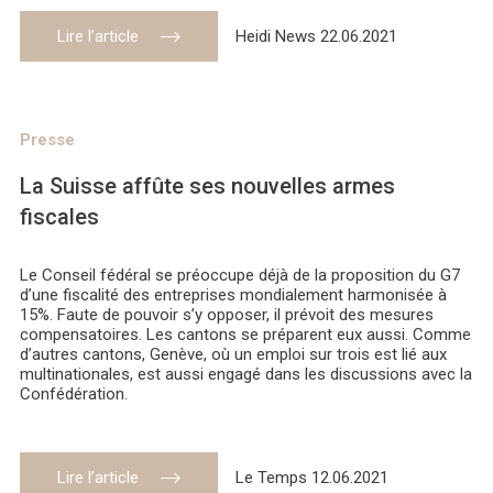
Lire l’article
Heidi News 22.06.2021
Presse
La Suisse affûte ses nouvelles armes
fiscales
Le Conseil fédéral se préoccupe déjà de la proposition du G7
d’une fiscalité des entreprises mondialement harmonisée à
15%. Faute de pouvoir s’y opposer, il prévoit des mesures
compensatoires. Les cantons se préparent eux aussi. Comme
d’autres cantons, Genève, où un emploi sur trois est lié aux
multinationales, est aussi engagé dans les discussions avec la
Confédération.
Lire l’article
Le Temps 12.06.2021