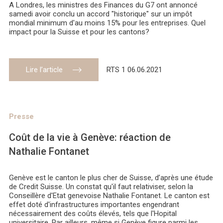
A Londres, les ministres des Finances du G7 ont annoncé
samedi avoir conclu un accord "historique" sur un impôt
mondial minimum d'au moins 15% pour les entreprises. Quel
impact pour la Suisse et pour les cantons?
Lire l’article
RTS 1 06.06.2021
Presse
Coût de la vie à Genève: réaction de
Nathalie Fontanet
Genève est le canton le plus cher de Suisse, d’après une étude
de Credit Suisse. Un constat qu'il faut relativiser, selon la
Conseillère d'Etat genevoise Nathalie Fontanet. Le canton est
effet doté d'infrastructures importantes engendrant
nécessairement des coûts élevés, tels que l'Hopital
universitaire. Par ailleurs, même si Genève figure parmi les