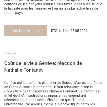
cantons où les citoyens sont les plus taxés, c'est aussi ici que
la fiscalité pour les familles est parmi les plus attractives de
tout le pays.
Lire l’article
RTS, la 1ère 25.05.2021
Presse
Coût de la vie à Genève: réaction de
Nathalie Fontanet
Genève est le canton le plus cher de Suisse, d’après une étude
de Credit Suisse. Un constat qu'il faut relativiser, selon la
Conseillère d'Etat genevoise Nathalie Fontanet. Le canton est
effet doté d'infrastructures importantes engendrant
nécessairement des coûts élevés tels que l'Hopital
universitaire. Par ailleurs, même si Genève figure parmi les