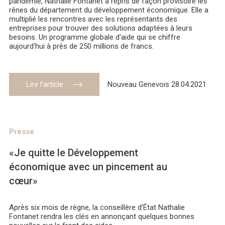
pandémie, Nathalie Fontanet a repris de façon provisoire les
rênes du département du développement économique. Elle a
multiplié les rencontres avec les représentants des
entreprises pour trouver des solutions adaptées à leurs
besoins. Un programme globale d'aide qui se chiffre
aujourd'hui à près de 250 millions de francs.
Lire l’article
Nouveau Genevois 28.04.2021
Presse
«Je quitte le Développement
économique avec un pincement au
cœur»
Après six mois de règne, la conseillère d’État Nathalie
Fontanet rendra les clés en annonçant quelques bonnes