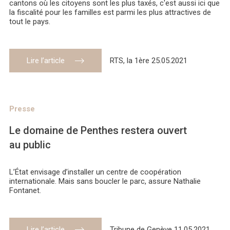
cantons où les citoyens sont les plus taxés, c'est aussi ici que
la fiscalité pour les familles est parmi les plus attractives de
tout le pays.
Lire l’article
RTS, la 1ère 25.05.2021
Presse
Le domaine de Penthes restera ouvert
au public
L’État envisage d’installer un centre de coopération
internationale. Mais sans boucler le parc, assure Nathalie
Fontanet.
Lire l’article
Tribune de Genève 11.05.2021