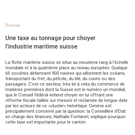
Presse
Une taxe au tonnage pour choyer
l’industrie maritime suisse
La flotte maritime suisse se situe au neuvième rang à l’échelle
mondiale et à la quatrième place au niveau européen. Quelque
60 sociétés détiennent 900 navires qui sillonnent les océans,
transportant du fret, du pétrole, du blé, du cuivre ou des
passagers. C’est ce secteur, très lié à celui du commerce de
matières premières dont la Suisse est le numéro un mondial,
que le Conseil fédéral entend choyer en lui offrant une
réforme fiscale taillée sur mesure et réclamée de longue date
par les acteurs de ce «cluster» helvétique. Genève est
principalement concerné par la question: la Conseillère d'Etat
en charge des finances, Nathalie Fontanet, explique pourquoi
cette taxe est importante pour le canton