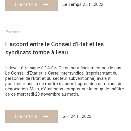
Lire l’article
Le Temps 25.11.2022
Presse
L'accord entre le Conseil d'Etat et les
syndicats tombe à l'eau
Il devait être signé à 14h15. Ce ne sera finalement pas le cas.
Le Conseil d'Etat et le Cartel intersyndical (représentant du
personnel de l'Etat et du secteur subventionné) avaient
pourtant réussi à se mettre d'accord, après des semaines de
négociation. Mais, c'était sans compter sur le coup de théâtre
de ce mercredi 23 novembre au matin.
Lire l’article
GHI 24.11.2022