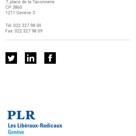
7, place de la Taconnerie
CP 3860
1211 Genève 3
Tél:
022 327 98 00
Fax:
022 327 98 09