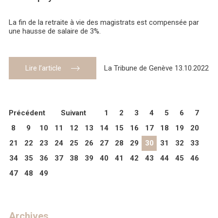
La fin de la retraite à vie des magistrats est compensée par
une hausse de salaire de 3%.
Lire l’article
La Tribune de Genève 13.10.2022
Précédent
Suivant
1
2
3
4
5
6
7
8
9
10
11
12
13
14
15
16
17
18
19
20
21
22
23
24
25
26
27
28
29
30
31
32
33
34
35
36
37
38
39
40
41
42
43
44
45
46
47
48
49
Archives