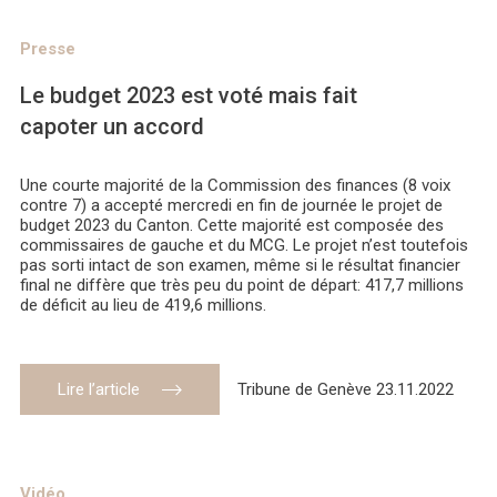
Presse
Le budget 2023 est voté mais fait
capoter un accord
Une courte majorité de la Commission des finances (8 voix
contre 7) a accepté mercredi en fin de journée le projet de
budget 2023 du Canton. Cette majorité est composée des
commissaires de gauche et du MCG. Le projet n’est toutefois
pas sorti intact de son examen, même si le résultat financier
final ne diffère que très peu du point de départ: 417,7 millions
de déficit au lieu de 419,6 millions.
Lire l’article
Tribune de Genève 23.11.2022
Vidéo