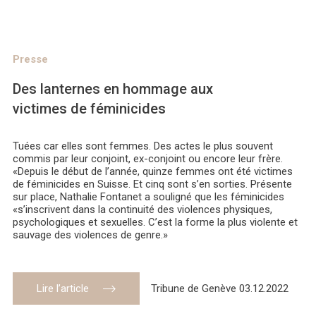
Presse
Des lanternes en hommage aux
victimes de féminicides
Tuées car elles sont femmes. Des actes le plus souvent
commis par leur conjoint, ex-conjoint ou encore leur frère.
«Depuis le début de l’année, quinze femmes ont été victimes
de féminicides en Suisse. Et cinq sont s’en sorties. Présente
sur place, Nathalie Fontanet a souligné que les féminicides
«s’inscrivent dans la continuité des violences physiques,
psychologiques et sexuelles. C’est la forme la plus violente et
sauvage des violences de genre.»
Lire l’article
Tribune de Genève 03.12.2022