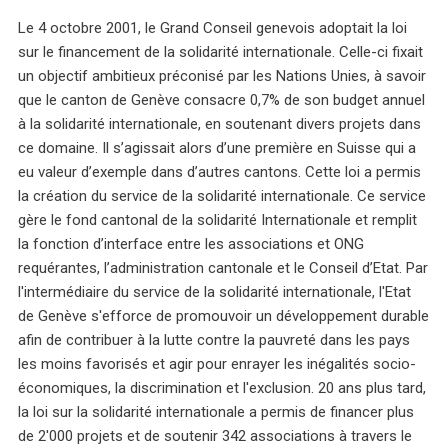
Le 4 octobre 2001, le Grand Conseil genevois adoptait la loi
sur le financement de la solidarité internationale. Celle-ci fixait
un objectif ambitieux préconisé par les Nations Unies, à savoir
que le canton de Genève consacre 0,7% de son budget annuel
à la solidarité internationale, en soutenant divers projets dans
ce domaine. Il s’agissait alors d’une première en Suisse qui a
eu valeur d’exemple dans d’autres cantons. Cette loi a permis
la création du service de la solidarité internationale. Ce service
gère le fond cantonal de la solidarité Internationale et remplit
la fonction d’interface entre les associations et ONG
requérantes, l’administration cantonale et le Conseil d’Etat. Par
l'intermédiaire du service de la solidarité internationale, l'Etat
de Genève s'efforce de promouvoir un développement durable
afin de contribuer à la lutte contre la pauvreté dans les pays
les moins favorisés et agir pour enrayer les inégalités socio-
économiques, la discrimination et l'exclusion. 20 ans plus tard,
la loi sur la solidarité internationale a permis de financer plus
de 2'000 projets et de soutenir 342 associations à travers le