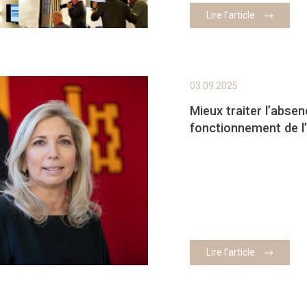
Lire l’article
03.09.2025
Mieux traiter l’abse
fonctionnement de l
Lire l’article