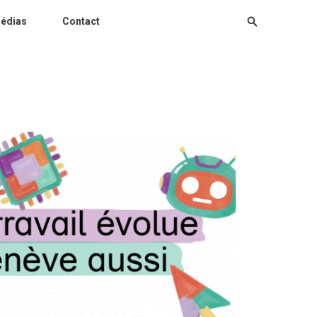
édias
Contact