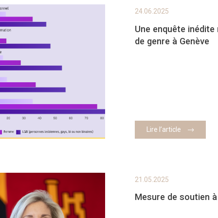
24.06.2025
Une enquête inédite 
de genre à Genève
Lire l’article
21.05.2025
Mesure de soutien à 