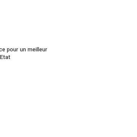
nce pour un meilleur
’Etat