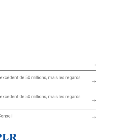
xcédent de 50 millions, mais les regards
xcédent de 50 millions, mais les regards
Conseil