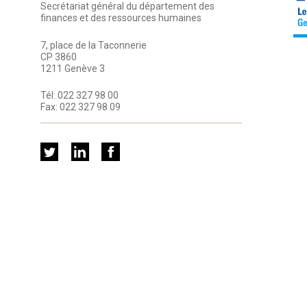
Secrétariat général du département des
finances et des ressources humaines
7, place de la Taconnerie
CP 3860
1211 Genève 3
Tél:
022 327 98 00
Fax:
022 327 98 09