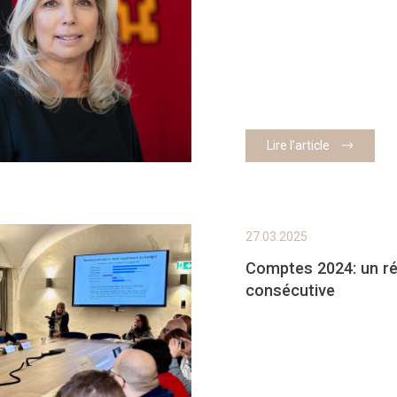
Lire l’article
27.03.2025
Comptes 2024: un rés
consécutive