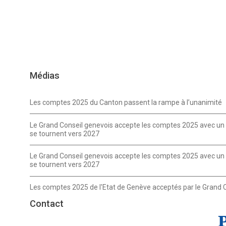
Médias
Les comptes 2025 du Canton passent la rampe à l’unanimité
Le Grand Conseil genevois accepte les comptes 2025 avec un e
se tournent vers 2027
Le Grand Conseil genevois accepte les comptes 2025 avec un e
se tournent vers 2027
Les comptes 2025 de l'Etat de Genève acceptés par le Grand 
Contact