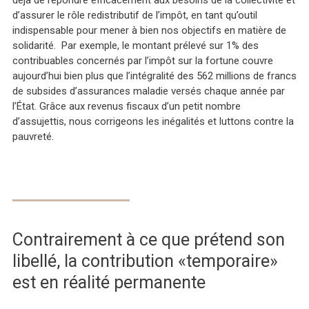
déjà de répondre efficacement aux besoins de la collectivité et
d’assurer le rôle redistributif de l’impôt, en tant qu’outil
indispensable pour mener à bien nos objectifs en matière de
solidarité. Par exemple, le montant prélevé sur 1% des
contribuables concernés par l’impôt sur la fortune couvre
aujourd’hui bien plus que l’intégralité des 562 millions de francs
de subsides d’assurances maladie versés chaque année par
l’État. Grâce aux revenus fiscaux d’un petit nombre
d’assujettis, nous corrigeons les inégalités et luttons contre la
pauvreté.
Contrairement à ce que prétend son
libellé, la contribution «temporaire»
est en réalité permanente