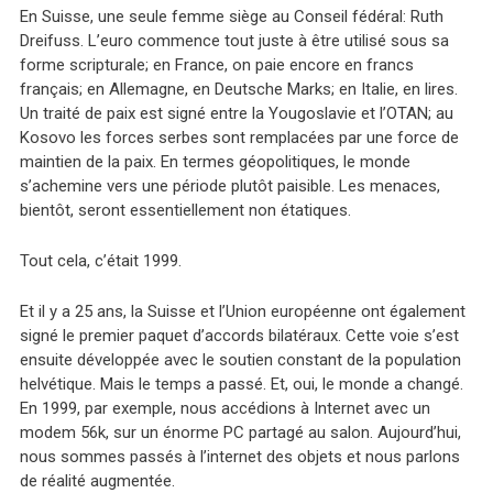
En Suisse, une seule femme siège au Conseil fédéral: Ruth
Dreifuss. L’euro commence tout juste à être utilisé sous sa
forme scripturale; en France, on paie encore en francs
français; en Allemagne, en Deutsche Marks; en Italie, en lires.
Un traité de paix est signé entre la Yougoslavie et l’OTAN; au
Kosovo les forces serbes sont remplacées par une force de
maintien de la paix. En termes géopolitiques, le monde
s’achemine vers une période plutôt paisible. Les menaces,
bientôt, seront essentiellement non étatiques.
Tout cela, c’était 1999.
Et il y a 25 ans, la Suisse et l’Union européenne ont également
signé le premier paquet d’accords bilatéraux. Cette voie s’est
ensuite développée avec le soutien constant de la population
helvétique. Mais le temps a passé. Et, oui, le monde a changé.
En 1999, par exemple, nous accédions à Internet avec un
modem 56k, sur un énorme PC partagé au salon. Aujourd’hui,
nous sommes passés à l’internet des objets et nous parlons
de réalité augmentée.