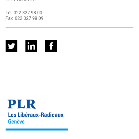
Tél:
022 327 98 00
Fax:
022 327 98 09