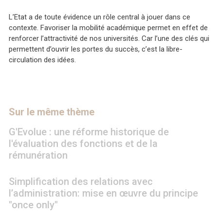
L’Etat a de toute évidence un rôle central à jouer dans ce
contexte. Favoriser la mobilité académique permet en effet de
renforcer l’attractivité de nos universités. Car l’une des clés qui
permettent d’ouvrir les portes du succès, c’est la libre-
circulation des idées.
Sur le même thème
G'Evolue : une réforme historique de
l'évaluation des fonctions et de la
rémunération
Simplification des relations avec
l’administration: mise en œuvre du principe
"once only"