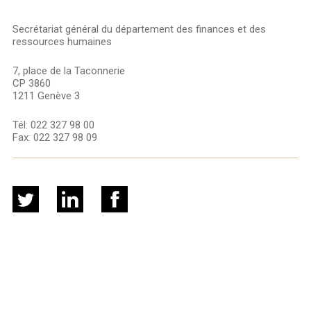
Secrétariat général du département des finances et des
ressources humaines
7, place de la Taconnerie
CP 3860
1211 Genève 3
Tél:
022 327 98 00
Fax:
022 327 98 09