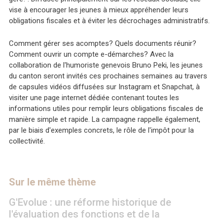
vise à encourager les jeunes à mieux appréhender leurs
obligations fiscales et à éviter les décrochages administratifs.
Comment gérer ses acomptes? Quels documents réunir?
Comment ouvrir un compte e-démarches? Avec la
collaboration de l'humoriste genevois Bruno Peki, les jeunes
du canton seront invités ces prochaines semaines au travers
de capsules vidéos diffusées sur Instagram et Snapchat, à
visiter une page internet dédiée contenant toutes les
informations utiles pour remplir leurs obligations fiscales de
manière simple et rapide. La campagne rappelle également,
par le biais d'exemples concrets, le rôle de l'impôt pour la
collectivité.
Sur le même thème
G'Evolue : une réforme historique de
l'évaluation des fonctions et de la