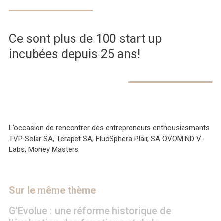
Ce sont plus de 100 start up
incubées depuis 25 ans!
L’occasion de rencontrer des entrepreneurs enthousiasmants
TVP Solar SA,
Terapet SA, FluoSphera Plair, SA OVOMIND V-
Labs, Money Masters
Sur le même thème
G'Evolue : une réforme historique de