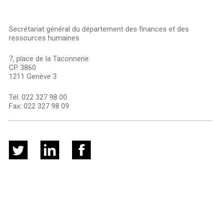
Secrétariat général du département des finances et des
ressources humaines
7, place de la Taconnerie
CP 3860
1211 Genève 3
Tél:
022 327 98 00
Fax:
022 327 98 09