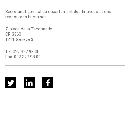
Secrétariat général du département des finances et des
ressources humaines
7, place de la Taconnerie
CP 3860
1211 Genève 3
Tél:
022 327 98 00
Fax:
022 327 98 09