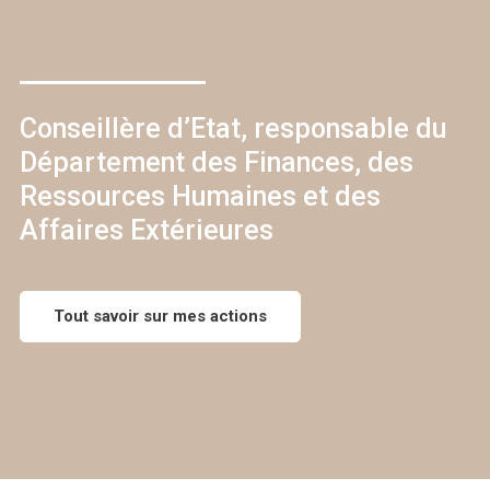
Conseillère d’Etat, responsable du
Département des Finances, des
Ressources Humaines et des
Affaires Extérieures
Tout savoir sur mes actions