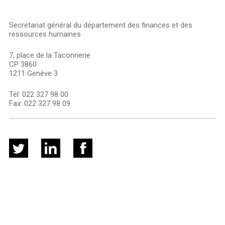
Secrétariat général du département des finances et des
ressources humaines
7, place de la Taconnerie
CP 3860
1211 Genève 3
Tél:
022 327 98 00
Fax:
022 327 98 09