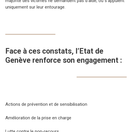
majorité des victimes ne demandent pas d’aide, ou s’appuient
uniquement sur leur entourage.
Face à ces constats, l’Etat de
Genève renforce son engagement
:
Actions de prévention et de sensibilisation
Amélioration de la prise en charge
Lutte contre le non-recours