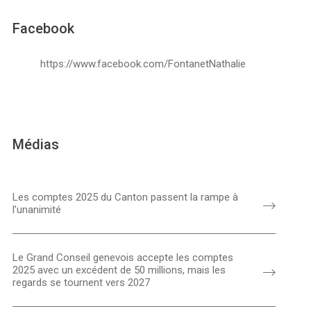
Facebook
https://www.facebook.com/FontanetNathalie
Médias
Les comptes 2025 du Canton passent la rampe à
l’unanimité
Le Grand Conseil genevois accepte les comptes
2025 avec un excédent de 50 millions, mais les
regards se tournent vers 2027