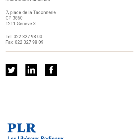
7, place de la Taconnerie
CP 3860
1211 Genève 3
Tél:
022 327 98 00
Fax:
022 327 98 09