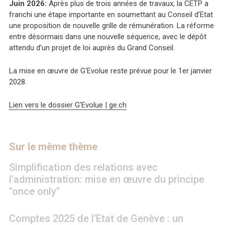
Juin 2026:
Après plus de trois années de travaux, la CETP a
franchi une étape importante en soumettant au Conseil d’Etat
une proposition de nouvelle grille de rémunération. La réforme
entre désormais dans une nouvelle séquence, avec le dépôt
attendu d’un projet de loi auprès du Grand Conseil.
La mise en œuvre de G'Evolue reste prévue pour le 1er janvier
2028.
Lien vers le dossier G'Evolue | ge.ch
Sur le même thème
Simplification des relations avec
l’administration: mise en œuvre du principe
"once only"
Comptes 2025 de l’Etat de Genève : un