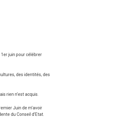
 1er juin pour célébrer
ultures, des identités, des
s rien n’est acquis.
remier Juin de m’avoir
ente du Conseil d’Etat.