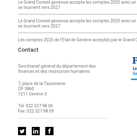
Le Grand Conseil genevois accepte les comptes 2025 avec un e
se tournent vers 2027
Le Grand Conseil genevois accepte les comptes 2025 avec un e
se tournent vers 2027
Les comptes 2025 de l'Etat de Genève acceptés par le Grand 
Contact
Secrétariat général du département des
finances et des ressources humaines
7, place de la Taconnerie
CP 3860
1211 Genève 3
Tél:
022 327 98 00
Fax:
022 327 98 09