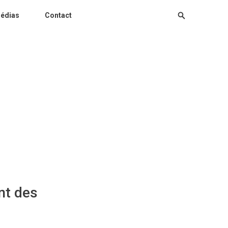
édias
Contact
t des