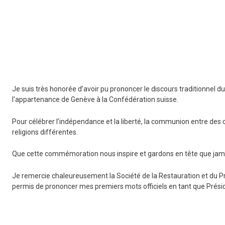
Je suis très honorée d’avoir pu prononcer le discours traditionnel du
l'appartenance de Genève à la Confédération suisse.
Pour célébrer l’indépendance et la liberté, la communion entre des c
religions différentes.
Que cette commémoration nous inspire et gardons en tête que jamai
Je remercie chaleureusement la Société de la Restauration et du P
permis de prononcer mes premiers mots officiels en tant que Présid