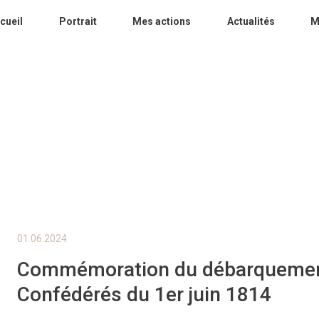
cueil
Portrait
Mes actions
Actualités
M
01.06.2024
Commémoration du débarquemen
Confédérés du 1er juin 1814