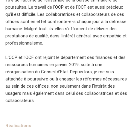
10% de l'activité de l'ensemble de la Suisse en matière de
poursuites. Le travail de l'OCP et de l'OCF est aussi précieux
qu'il est difficile. Les collaboratrices et collaborateurs de ces
offices sont en effet confronté-e-s chaque jour à la détresse
humaine. Malgré tout, ils-elles s'efforcent de délivrer des
prestations de qualité, dans l'intérêt général, avec empathie et
professionnalisme.
L'OCP et l'OCF ont rejoint le département des finances et des
ressources humaines en janvier 2019, suite à une
réorganisation du Conseil d'Etat. Depuis lors, je me suis
attachée à poursuivre ou à engager les réformes nécessaires
au sein de ces offices, non seulement dans l'intérêt des
usagers mais également dans celui des collaboratrices et des
collaborateurs.
Réalisations