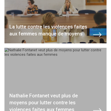
La lutte contre les violences faites
aux femmes manque de moyens
Nathalie Fontanet veut plus de
moyens pour lutter contre les
violences faites aux femmes