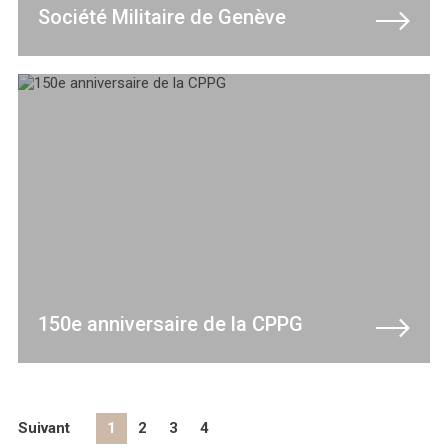
Société Militaire de Genève
150e anniversaire de la CPPG
Suivant
1
2
3
4