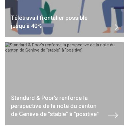
Télétravail frontalier possible
jusqu'à 40%
Standard & Poor's renforce la
perspective de la note du canton
de Genève de "stable" à "positive"